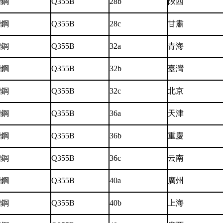
槽鋼
Q355B
28b
陜西
槽鋼
Q355B
28c
甘肅
槽鋼
Q355B
32a
青海
槽鋼
Q355B
32b
臺灣
槽鋼
Q355B
32c
北京
槽鋼
Q355B
36a
天津
槽鋼
Q355B
36b
重慶
槽鋼
Q355B
36c
云南
槽鋼
Q355B
40a
廣州
槽鋼
Q355B
40b
上海