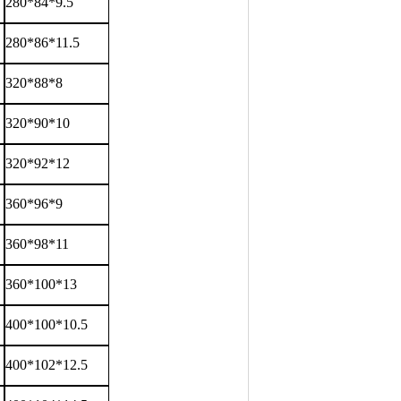
280*84*9.5
280*86*11.5
320*88*8
320*90*10
320*92*12
360*96*9
360*98*11
360*100*13
400*100*10.5
400*102*12.5