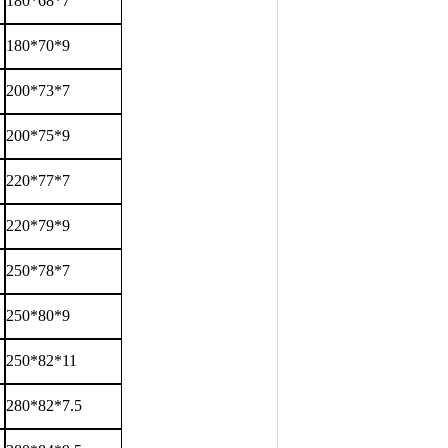
180*68*7
180*70*9
200*73*7
200*75*9
220*77*7
220*79*9
250*78*7
250*80*9
250*82*11
280*82*7.5