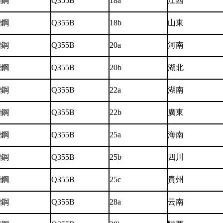
槽鋼
Q355B
18a
江西
槽鋼
Q355B
18b
山東
槽鋼
Q355B
20a
河南
槽鋼
Q355B
20b
湖北
槽鋼
Q355B
22a
湖南
槽鋼
Q355B
22b
廣東
槽鋼
Q355B
25a
海南
槽鋼
Q355B
25b
四川
槽鋼
Q355B
25c
貴州
槽鋼
Q355B
28a
云南