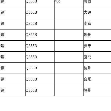
槽鋼
Q355B
40c
廣西
槽鋼
Q355B
大連
槽鋼
Q355B
南京
槽鋼
Q355B
鄭州
槽鋼
Q355B
廣東
槽鋼
Q355B
廈門
槽鋼
Q355B
杭州
槽鋼
Q355B
合肥
槽鋼
Q355B
徐州