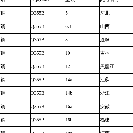
槽鋼
Q355B
5
河北
槽鋼
Q355B
6.3
山西
槽鋼
Q355B
8
遼寧
槽鋼
Q355B
10
吉林
槽鋼
Q355B
12
黑龍江
槽鋼
Q355B
14a
江蘇
槽鋼
Q355B
14b
浙江
槽鋼
Q355B
16a
安徽
槽鋼
Q355B
16b
福建