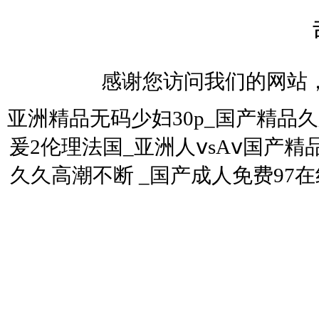
感谢您访问我们的网站
亚洲精品无码少妇30p_国产精品
爰2伦理法国_亚洲人ⅴsAⅴ国产精品
久久高潮不断 _国产成人免费97