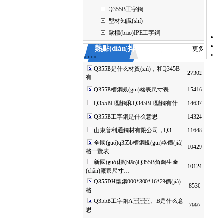
Q355B工字鋼
型材知識(shí)
歐標(biāo)IPE工字鋼
熱點(diǎn)排行
更多
>>>>
Q355B是什么材質(zhì)，和Q345B
27302
有…
Q355B槽鋼規(guī)格表尺寸表
15416
Q355BH型鋼和Q345BH型鋼有什…
14637
Q355B工字鋼是什么意思
14324
山東普利通鋼材有限公司，Q3…
11648
全國(guó)q355b槽鋼規(guī)格價(jià)
10429
格一覽表…
新國(guó)標(biāo)Q355B角鋼生產
10124
(chǎn)廠家尺寸…
Q355DH型鋼900*300*16*28價(jià)
8530
格…
Q355B工字鋼A、B是什么意
7997
思